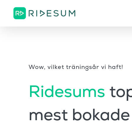
Fortsätt
till
innehållet
Wow, vilket träningsår vi haft!
Ridesums
top
mest bokade