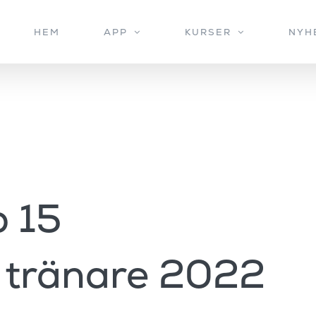
HEM
APP
KURSER
NYH
 15
 tränare 2022