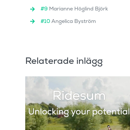
#9
Marianne Höglind Björk
#10
Angelica Byström
Relaterade inlägg