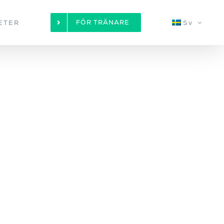
FÖR TRÄNARE
ETER
Sv