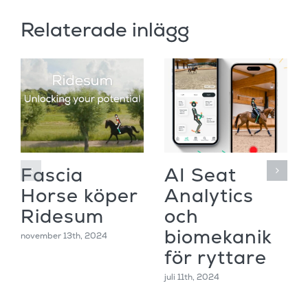
Relaterade inlägg
Fascia
AI Seat
Horse köper
Analytics
Ridesum
och
biomekanik
november 13th, 2024
för ryttare
juli 11th, 2024