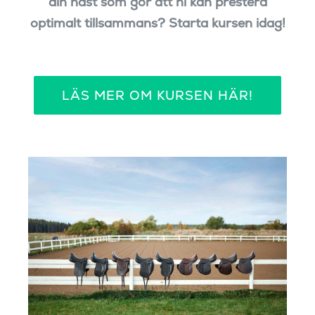
din häst som gör att ni kan prestera
optimalt tillsammans? Starta kursen idag!
LÄS MER OM KURSEN HÄR!