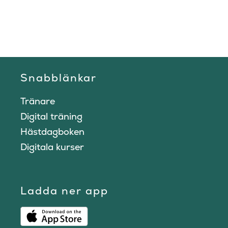
Snabblänkar
Tränare
Digital träning
Hästdagboken
Digitala kurser
Ladda ner app