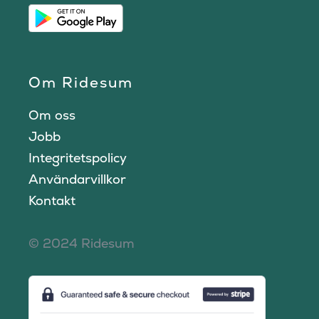
Om Ridesum
Om oss
Jobb
Integritetspolicy
Användarvillkor
Kontakt
© 2024 Ridesum