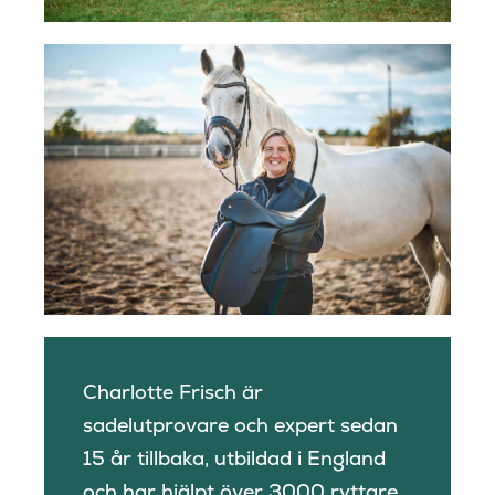
Charlotte Frisch är
sadelutprovare och expert sedan
15 år tillbaka, utbildad i England
och har hjälpt över 3000 ryttare