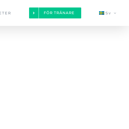
FÖR TRÄNARE
ETER
Sv