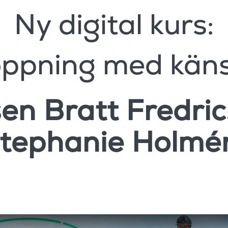
Ny digital kurs:
ppning med käns
en Bratt Fredri
tephanie Holm