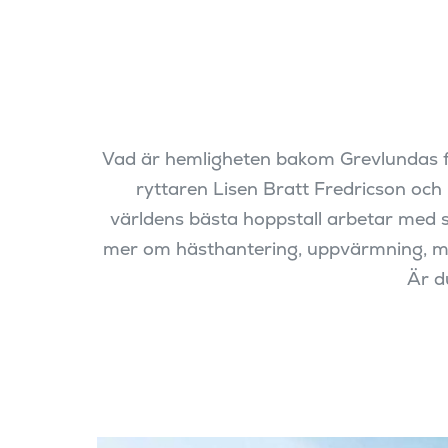
Vad är hemligheten bakom Grevlundas f
ryttaren Lisen Bratt Fredricson och
världens bästa hoppstall arbetar med s
mer om hästhantering, uppvärmning, ma
Är d