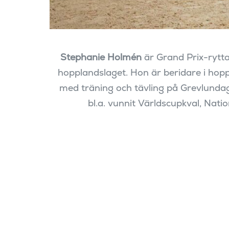
Stephanie Holmén
är Grand Prix-rytta
hopplandslaget. Hon är beridare i hopp
med träning och tävling på Grevlunda
bl.a. vunnit Världscupkval, Nat