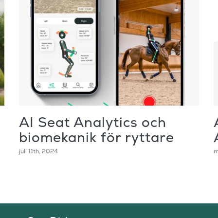
AI Seat Analytics och
biomekanik för ryttare
juli 11th, 2024
m