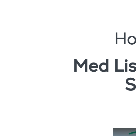
Ho
Med Lis
S