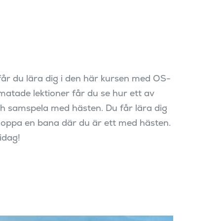
r du lära dig i den här kursen med OS-
atade lektioner får du se hur ett av
ch samspela med hästen. Du får lära dig
oppa en bana där du är ett med hästen.
idag!