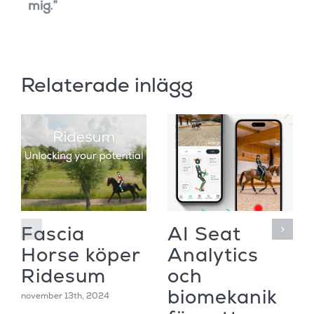
mig.”
Relaterade inlägg
Fascia
AI Seat
Horse köper
Analytics
Ridesum
och
biomekanik
november 13th, 2024