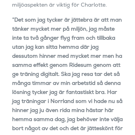
miljöaspekten är viktig för Charlotte.
”Det som jag tycker är jättebra är att man
tänker mycket mer på miljön, jag måste
inte ta två gånger flyg fram och tillbaka
utan jag kan sitta hemma där jag
dessutom hinner med mycket mer men ha
samma effekt genom Ridesum genom att
ge träning digitalt. Ska jag resa tar det så
många timmar av min arbetstid så denna
lösning tycker jag är fantastiskt bra. Har
jag träningar i Norrland som vi hade nu så
hinner jag ju även rida mina hästar här
hemma samma dag, jag behöver inte välja
bort något av det och det är jätteskönt för