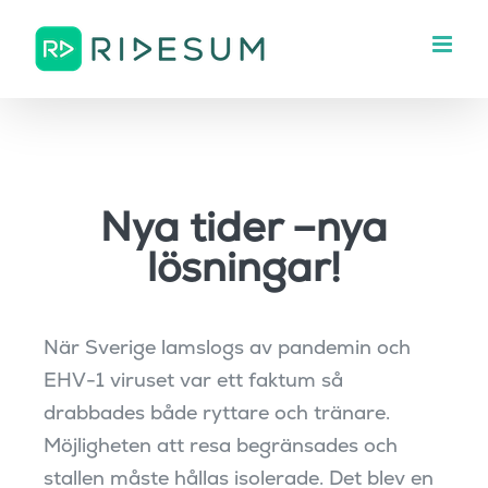
Fortsätt
till
innehållet
Nya tider –nya
lösningar!
När Sverige lamslogs av pandemin och
EHV-1 viruset var ett faktum så
drabbades både ryttare och tränare.
Möjligheten att resa begränsades och
stallen måste hållas isolerade. Det blev en