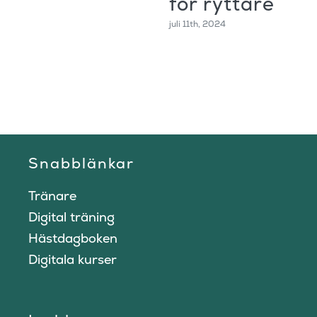
för ryttare
juli 11th, 2024
Snabblänkar
Tränare
Digital träning
Hästdagboken
Digitala kurser