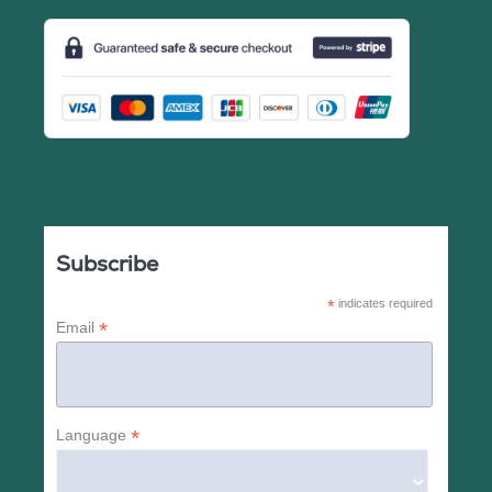
Subscribe
*
indicates required
*
Email
*
Language