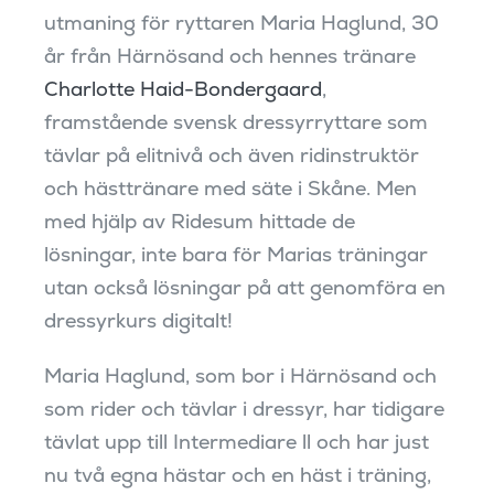
utmaning för ryttaren Maria Haglund, 30
år från Härnösand och hennes tränare
Charlotte Haid-Bondergaard
,
framstående svensk dressyrryttare som
tävlar på elitnivå och även ridinstruktör
och hästtränare med säte i Skåne. Men
med hjälp av Ridesum hittade de
lösningar, inte bara för Marias träningar
utan också lösningar på att genomföra en
dressyrkurs digitalt!
Maria Haglund, som bor i Härnösand och
som rider och tävlar i dressyr, har tidigare
tävlat upp till Intermediare ll och har just
nu två egna hästar och en häst i träning,