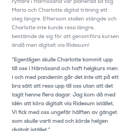
ryttare i Härnösand var planerad så tog
Maria och Charlotte digital träning ett
steg längre. Eftersom stallen stängde och
Charlotte inte kunde resa längre,
bestämde de sig för att genomföra kursen
ändå men digitalt via Ridesum!
”Egentligen skulle Charlotte kommit upp
till oss i Härnösand och haft helgkurs men
i och med pandemin går det inte att på ett
bra sätt att resa upp till oss utan att det
tagit henne flera dagar. Jag kom då med
idén att köra digitalt via Ridesum istället.
Vi fick med oss ungefär hälften av gänget
som skulle varit med och körde helgen
digitalt istället.”