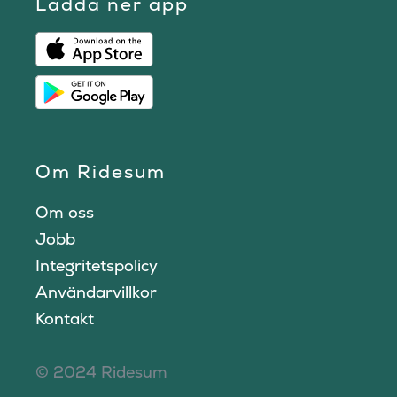
Ladda ner app
Om Ridesum
Om oss
Jobb
Integritetspolicy
Användarvillkor
Kontakt
© 2024 Ridesum