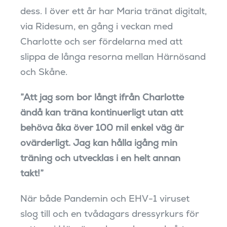
dess. I över ett år har Maria tränat digitalt,
via Ridesum, en gång i veckan med
Charlotte och ser fördelarna med att
slippa de långa resorna mellan Härnösand
och Skåne.
”Att jag som bor långt ifrån Charlotte
ändå kan träna kontinuerligt utan att
behöva åka över 100 mil enkel väg är
ovärderligt. Jag kan hålla igång min
träning och utvecklas i en helt annan
takt!”
När både Pandemin och EHV-1 viruset
slog till och en tvådagars dressyrkurs för