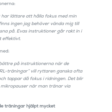
ionerna:
 har lättare att hålla fokus med min
finns ingen jag behöver vända mig till
ssna på. Evas instruktioner går rakt in i
 effektivt.
med:
bättre på instruktionerna när de
IRL-träningar” vill ryttaren ganska ofta
 tappar då fokus i ridningen. Det blir
a mikropauser när man tränar via
de träningar hjälpt mycket