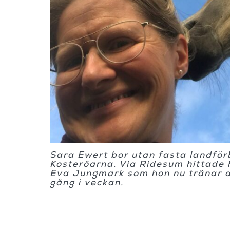
Sara Ewert bor utan fasta landför
Kosteröarna. Via Ridesum hittade 
Eva Jungmark som hon nu tränar d
gång i veckan.