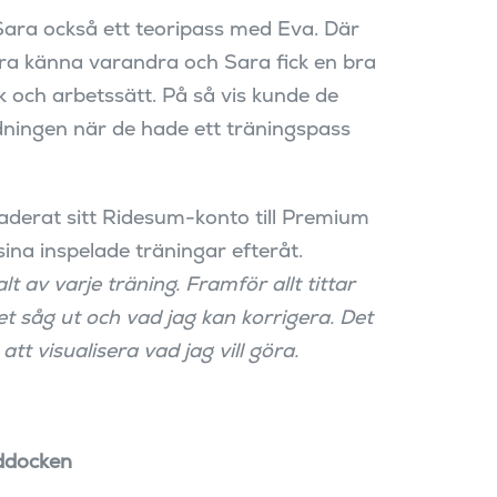
Sara också ett teoripass med Eva. Där
lära känna varandra och Sara fick en bra
k och arbetssätt. På så vis kunde de
dningen när de hade ett träningspass
derat sitt Ridesum-konto till Premium
sina inspelade träningar efteråt.
lt av varje träning. Framför allt tittar
det såg ut och vad jag kan korrigera. Det
att visualisera vad jag vill göra.
ddocken