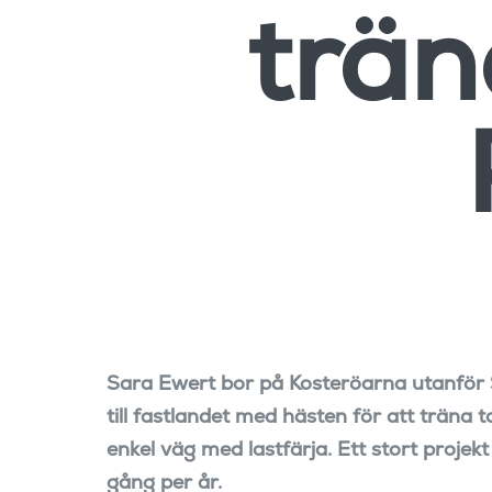
trän
Sara Ewert bor på Kosteröarna utanför S
till fastlandet med hästen för att träna
enkel väg med lastfärja. Ett stort proje
gång per år.