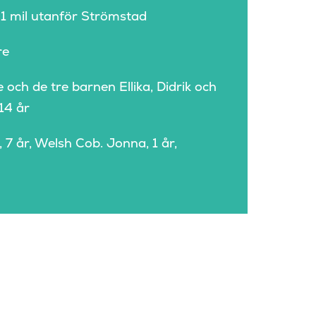
 1 mil utanför Strömstad
re
 och de tre barnen Ellika, Didrik och
14 år
 år, Welsh Cob. Jonna, 1 år,