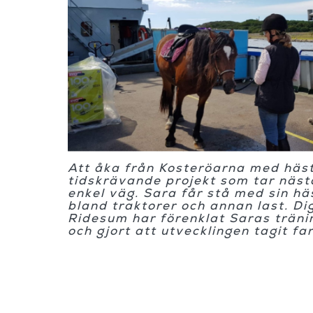
Att åka från Kosteröarna med häst
tidskrävande projekt som tar näs
enkel väg. Sara får stå med sin hä
bland traktorer och annan last. Di
Ridesum har förenklat Saras trän
och gjort att utvecklingen tagit far