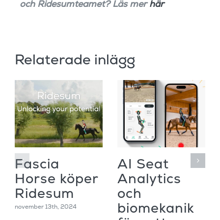
och Ridesumteamet? Läs mer
här
Relaterade inlägg
Fascia
AI Seat
Horse köper
Analytics
Ridesum
och
biomekanik
november 13th, 2024