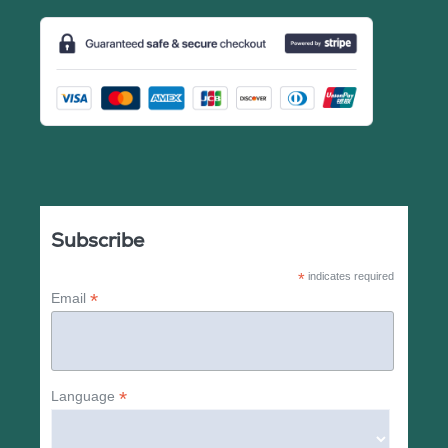
Subscribe
*
indicates required
*
Email
*
Language