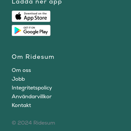
Ladda ner app
Om Ridesum
Om oss
Jobb
Integritetspolicy
Användarvillkor
Kontakt
© 2024 Ridesum