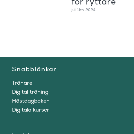
för ryttare
juli 11th, 2024
Snabblänkar
Tränare
Digital träning
Hästdagboken
Digitala kurser