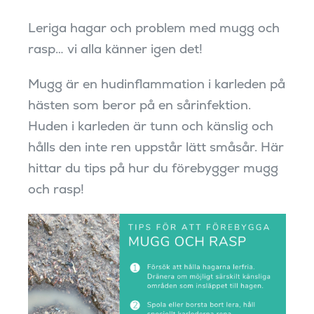
Leriga hagar och problem med mugg och
rasp… vi alla känner igen det!
Mugg är en hudinflammation i karleden på
hästen som beror på en sårinfektion.
Huden i karleden är tunn och känslig och
hålls den inte ren uppstår lätt småsår. Här
hittar du tips på hur du förebygger mugg
och rasp!