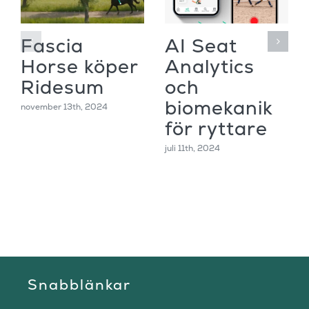
Fascia
AI Seat
Horse köper
Analytics
Ridesum
och
biomekanik
november 13th, 2024
för ryttare
juli 11th, 2024
Snabblänkar