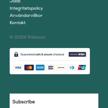
Jobb
Integritetspolicy
Användarvillkor
Kontakt
© 2024 Ridesum
Subscribe