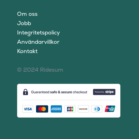
Om oss
Jobb
Integritetspolicy
Användarvillkor
Kontakt
© 2024 Ridesum