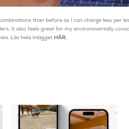
mbinations than before as I can charge less per les
rs. It also feels great for my environmentally consci
nnéa. Läs hela inlägget
HÄR.