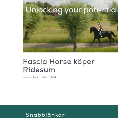
Fascia Horse köper
Ridesum
november 13th, 2024
Snabblänkar