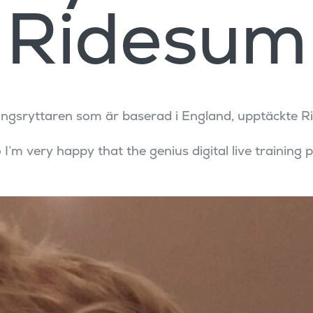
Ridesum
ingsryttaren som är baserad i England, upptäckte Ri
so I’m very happy that the genius digital live trainin