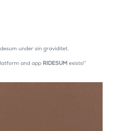
desum under sin graviditet.
g platform and app
RIDESUM
exists!”