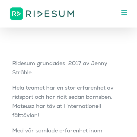
Fortsätt
till
innehållet
Ridesum grundades 2017 av Jenny
Stråhle.
Hela teamet har en stor erfarenhet av
ridsport och har ridit sedan barnsben.
Mateusz har tävlat i internationell
fälttävlan!
Med vår samlade erfarenhet inom