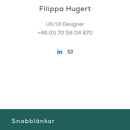
Filippa Hugert
UX/UI Designer
+46 (0) 70 58 04 670
Snabblänkar