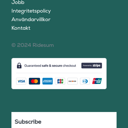
Jobb
Integritetspolicy
Användarvillkor
Kontakt
© 2024 Ridesum
Subscribe