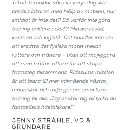
Teknik förenklar våra liv varje dag. Att
besöka läkaren med hjälp av mobilen, hur
smidigt är inte det? Så varför inte göra
träning enklare också? Minska restid,
kostnad och logistik. Det handlar inte om
att ersätta det fysiska mötet mellan
ryttare och tränare – utan att möjliggöra
att man träffas oftare för att skapa
framsteg tillsammans. Ridesums mission
är att bidra till mer välmående hästar,
människor och miljö genom smartare
träning till alla. Jag önskar dig all lycka du
fantastiska hästälskare!”
JENNY STRÅHLE, VD &
GRUNDARE