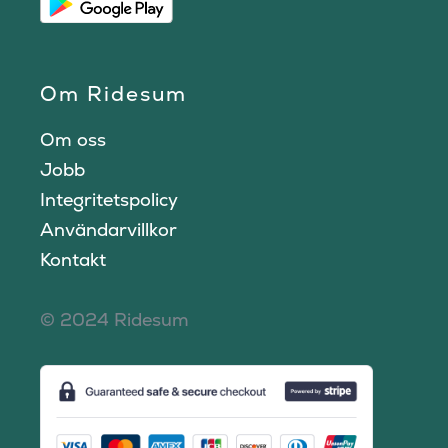
Om Ridesum
Om oss
Jobb
Integritetspolicy
Användarvillkor
Kontakt
© 2024 Ridesum