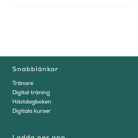
Snabblänkar
Tränare
Digital träning
Hästdagboken
Digitala kurser
Ladda ner app