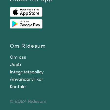
Om Ridesum
Om oss
Jobb
Integritetspolicy
Användarvillkor
Kontakt
© 2024 Ridesum