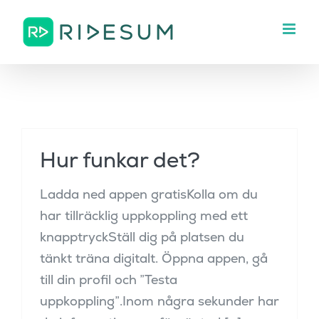
Fortsätt
till
innehållet
Hur funkar det?
Ladda ned appen gratisKolla om du
har tillräcklig uppkoppling med ett
knapptryckStäll dig på platsen du
tänkt träna digitalt. Öppna appen, gå
till din profil och ”Testa
uppkoppling”.Inom några sekunder har