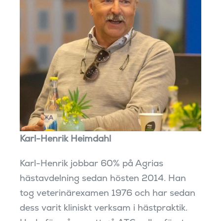
Karl-Henrik Heimdahl
Karl-Henrik jobbar 60% på Agrias
hästavdelning sedan hösten 2014. Han
tog veterinärexamen 1976 och har sedan
dess varit kliniskt verksam i hästpraktik.