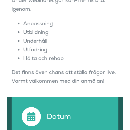
Under webinaret går Karl-Henrik bl.a.
igenom:
Anpassning
Utbildning
Underhåll
Utfodring
Hälta och rehab
Det finns även chans att ställa frågor live.
Varmt välkommen med din anmälan!
Datum