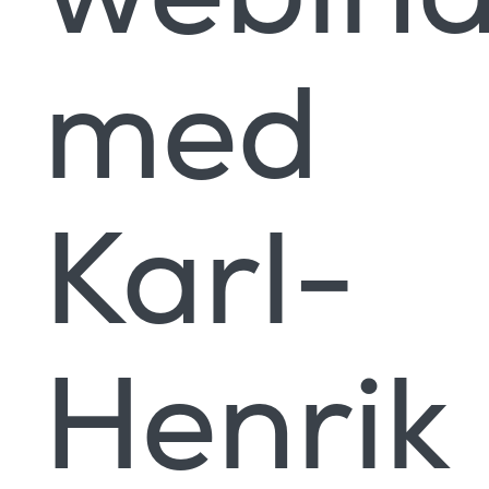
med
Karl-
Henrik