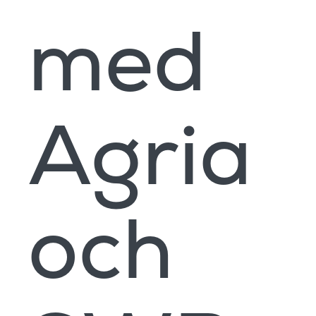
med
Agria
och