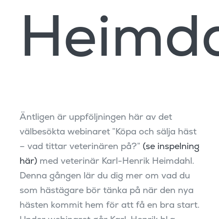
Heimda
Äntligen är uppföljningen här av det
välbesökta webinaret ”Köpa och sälja häst
– vad tittar veterinären på?”
(se inspelning
här)
med veterinär Karl-Henrik Heimdahl.
Denna gången lär du dig mer om vad du
som hästägare bör tänka på när den nya
hästen kommit hem för att få en bra start.