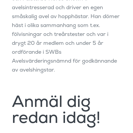
avelsintresserad och driver en egen
småskalig avel av hopphästar. Han dömer
häst i olika sammanhang som t.ex.
fölvisningar och treårstester och var i
drygt 20 år medlem och under 5 år
ordförande i SWBs
Avelsvärderingsnämnd för godkännande
av avelshingstar.
Anmäl dig
redan idag!