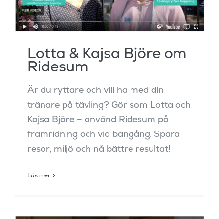
Lotta & Kajsa Björe om
Ridesum
Är du ryttare och vill ha med din
tränare på tävling? Gör som Lotta och
Kajsa Björe – använd Ridesum på
framridning och vid bangång. Spara
resor, miljö och nå bättre resultat!
Läs mer