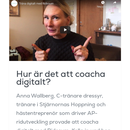
Hur är det att coacha
digitalt?
Hur är det att coacha
digitalt?
Anna Wallberg, C-tränare dressyr,
tränare i Stjärnornas Hoppning och
hästentreprenör som driver AP-
ridutveckling provade att coacha