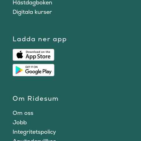
Hästdagboken
Digitala kurser
Ladda ner app
Om Ridesum
Om oss
Jobb
Integritetspolicy