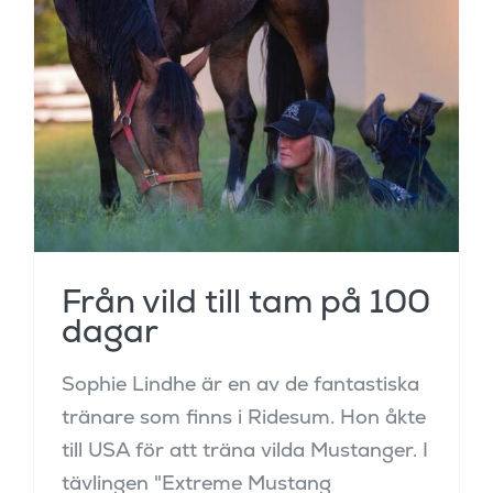
Från vild till tam på
100 dagar
Från vild till tam på 100
dagar
Sophie Lindhe är en av de fantastiska
tränare som finns i Ridesum. Hon åkte
till USA för att träna vilda Mustanger. I
tävlingen "Extreme Mustang